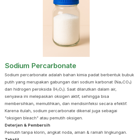
Sodium Percarbonate
Sodium percarbonate adalah bahan kimia padat berbentuk bubuk
putih yang merupakan gabungan dari sodium karbonat (Na₂CO₃)
dan hidrogen peroksida (H₂O₂). Saat dilarutkan dalam air,
senyawa ini melepaskan oksigen aktif, sehingga bisa
membersihkan, memutihkan, dan mendisinfeksi secara efektif.
Karena itulah, sodium percarbonate dikenal juga sebagai
"oksigen bleach" atau pemutih oksigen.
Deterjen & Pembersih
Pemutih tanpa klorin, angkat noda, aman & ramah lingkungan.
Tekstil